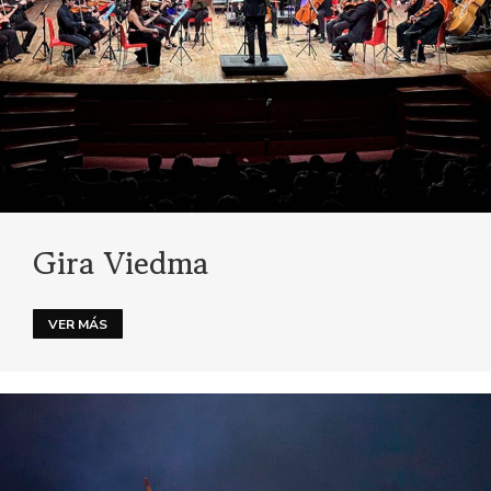
Gira Viedma
VER MÁS