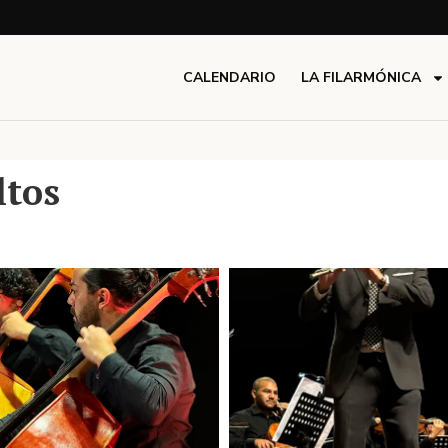
CALENDARIO
LA FILARMÓNICA
ltos