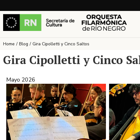
Home
Blog
Gira Cipolletti y Cinco Saltos
You are here:
Gira Cipolletti y Cinco Sa
Mayo 2026