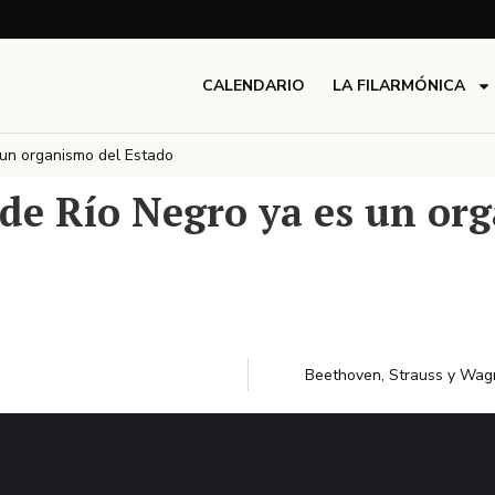
CALENDARIO
LA FILARMÓNICA
 un organismo del Estado
de Río Negro ya es un or
Beethoven, Strauss y Wagn