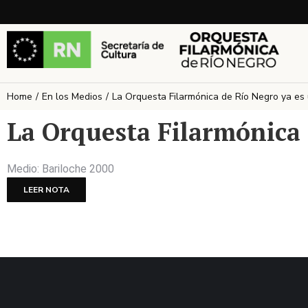
Home
En los Medios
La Orquesta Filarmónica de Río Negro ya es
You are here:
La Orquesta Filarmónica 
Medio: Bariloche 2000
LEER NOTA