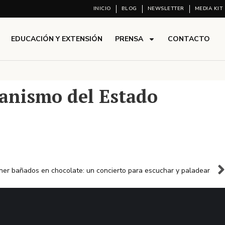
INICIO
BLOG
NEWSLETTER
MEDIA KIT
EDUCACIÓN Y EXTENSIÓN
PRENSA
CONTACTO
ganismo del Estado
er bañados en chocolate: un concierto para escuchar y paladear