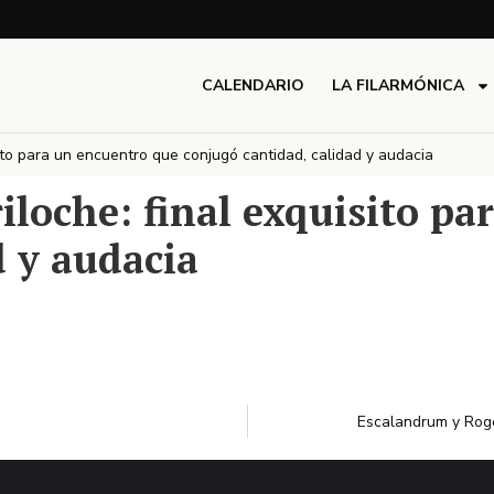
CALENDARIO
LA FILARMÓNICA
sito para un encuentro que conjugó cantidad, calidad y audacia
iloche: final exquisito p
d y audacia
Escalandrum y Roge