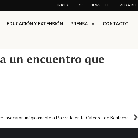
INICIO
BLOG
NEWSLETTER
MEDIA KIT
EDUCACIÓN Y EXTENSIÓN
PRENSA
CONTACTO
ara un encuentro que
r invocaron mágicamente a Piazzolla en la Catedral de Bariloche