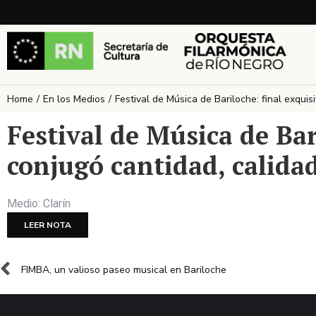
Home
En los Medios
Festival de Música de Bariloche: final exqui
You are here:
Festival de Música de Bar
conjugó cantidad, calida
Medio: Clarín
LEER NOTA
FIMBA, un valioso paseo musical en Bariloche