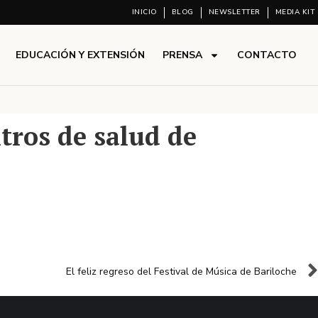
INICIO
BLOG
NEWSLETTER
MEDIA KIT
EDUCACIÓN Y EXTENSIÓN
PRENSA
CONTACTO
tros de salud de
El feliz regreso del Festival de Música de Bariloche