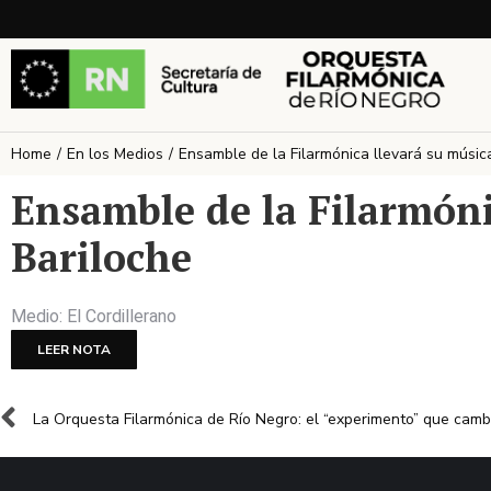
Home
En los Medios
Ensamble de la Filarmónica llevará su músic
You are here:
Ensamble de la Filarmóni
Bariloche
Medio: El Cordillerano
LEER NOTA